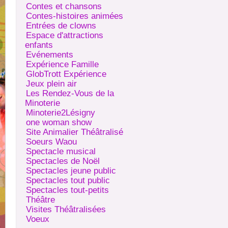
Contes et chansons
Contes-histoires animées
Entrées de clowns
Espace d'attractions
enfants
Evénements
Expérience Famille
GlobTrott Expérience
Jeux plein air
Les Rendez-Vous de la
Minoterie
Minoterie2Lésigny
one woman show
Site Animalier Théâtralisé
Soeurs Waou
Spectacle musical
Spectacles de Noël
Spectacles jeune public
Spectacles tout public
Spectacles tout-petits
Théâtre
Visites Théâtralisées
Voeux