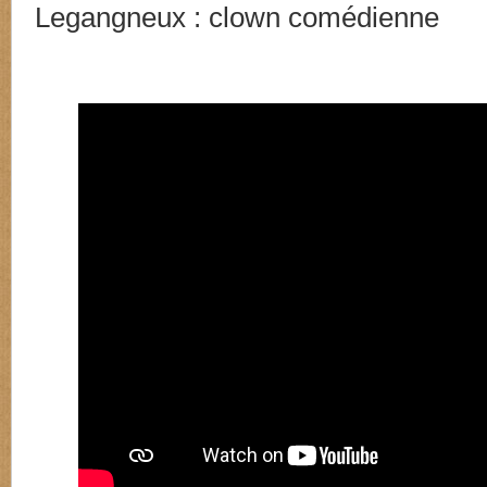
Legangneux : clown comédienne