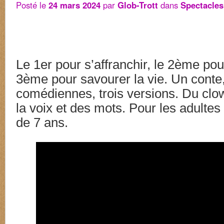
Posté le
24 mars 2024
par
Glob-Trott
dans
Spectacles
Le 1er pour s’affranchir, le 2ème pour 
3ème pour savourer la vie. Un conte
comédiennes, trois versions. Du clo
la voix et des mots. Pour les adultes 
de 7 ans.