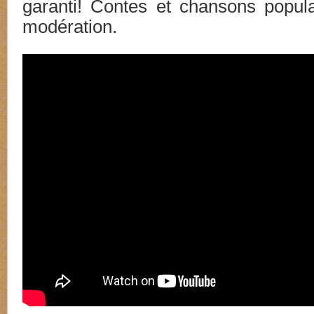
garanti! Contes et chansons popula
modération.