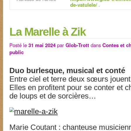
de-vatulele/
.
La Marelle à Zik
Posté le
31 mai 2024
par
Glob-Trott
dans
Contes et c
public
Duo burlesque, musical et conté
Entre ciel et terre deux sœurs jouent
Elles en profitent pour se conter et c
de loups et de sorcières…
Marie Coutant : chanteuse musicien