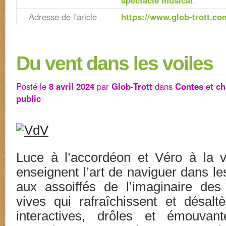
spectacle musical
.
Adresse de l'aricle
https://www.glob-trott.com
Du vent dans les voiles
Posté le
8 avril 2024
par
Glob-Trott
dans
Contes et c
public
Luce à l’accordéon et Véro à la v
enseignent l’art de naviguer dans les 
aux assoiffés de l’imaginaire des
vives qui rafraîchissent et désaltè
interactives, drôles et émouvan