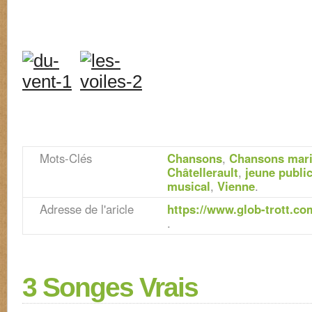
Mots-Clés
Chansons
,
Chansons mar
Châtellerault
,
jeune publi
musical
,
Vienne
.
Adresse de l'aricle
https://www.glob-trott.co
.
3 Songes Vrais