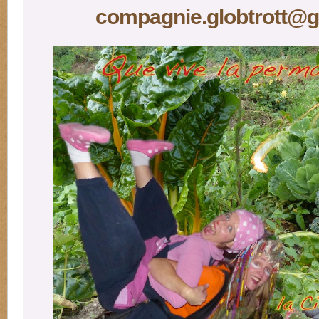
compagnie.globtrott@