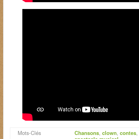
Mots-Clés
Chansons
,
clown
,
contes