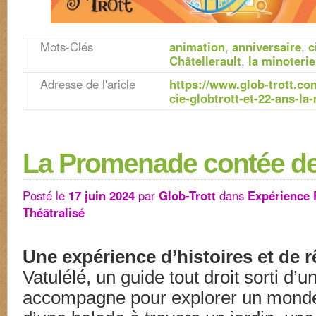
Mots-Clés
animation
,
anniversaire
,
c
Châtellerault
,
la minoterie
Adresse de l'aricle
https://www.glob-trott.com
cie-globtrott-et-22-ans-la
La Promenade contée de
Posté le
17 juin 2024
par
Glob-Trott
dans
Expérience 
Théâtralisé
Une expérience d’histoires et de 
Vatulélé, un guide tout droit sorti d’
accompagne pour explorer un monde