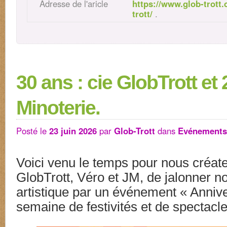
Adresse de l'aricle
https://www.glob-trott
trott/
.
30 ans : cie GlobTrott et 
Minoterie.
Posté le
23 juin 2026
par
Glob-Trott
dans
Evénements
Voici venu le temps pour nous créate
GlobTrott, Véro et JM, de jalonner n
artistique par un événement « Anniv
semaine de festivités et de spectacle