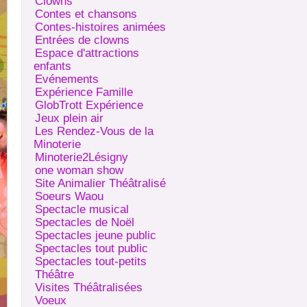
Clowns
Contes et chansons
Contes-histoires animées
Entrées de clowns
Espace d'attractions
enfants
Evénements
Expérience Famille
GlobTrott Expérience
Jeux plein air
Les Rendez-Vous de la
Minoterie
Minoterie2Lésigny
one woman show
Site Animalier Théâtralisé
Soeurs Waou
Spectacle musical
Spectacles de Noël
Spectacles jeune public
Spectacles tout public
Spectacles tout-petits
Théâtre
Visites Théâtralisées
Voeux