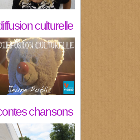
diffusion culturelle
contes chansons