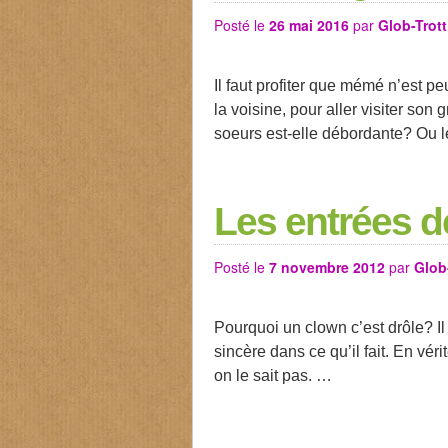
Posté le
26 mai 2016
par
Glob-Trott
Il faut profiter que mémé n’est peu
la voisine, pour aller visiter son 
soeurs est-elle débordante? Ou l
Les entrées d
Posté le
7 novembre 2012
par
Glob
Pourquoi un clown c’est drôle? Il 
sincère dans ce qu’il fait. En véri
on le sait pas. …