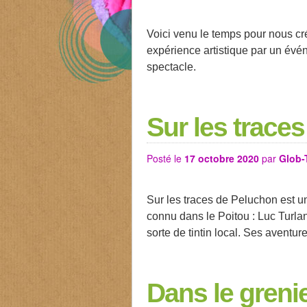
Voici venu le temps pour nous cré
expérience artistique par un évé
spectacle.
Sur les trace
Posté le
17 octobre 2020
par
Glob-
Sur les traces de Peluchon est u
connu dans le Poitou : Luc Turla
sorte de tintin local. Ses aventu
Dans le gren