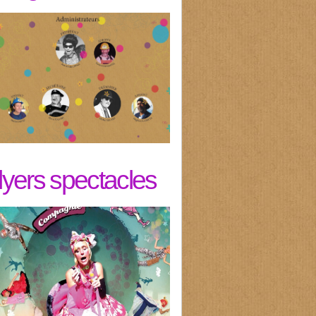
flyers spectacles