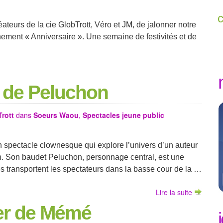
ateurs de la cie GlobTrott, Véro et JM, de jalonner notre
nement « Anniversaire ». Une semaine de festivités et de
s de Peluchon
Trott
dans
Soeurs Waou
,
Spectacles jeune public
n spectacle clownesque qui explore l’univers d’un auteur
n. Son baudet Peluchon, personnage central, est une
res transportent les spectateurs dans la basse cour de la …
Lire la suite
ier de Mémé