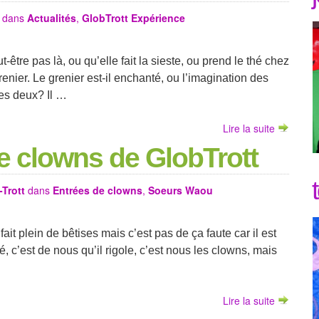
dans
Actualités
,
GlobTrott Expérience
t-être pas là, ou qu’elle fait la sieste, ou prend le thé chez
grenier. Le grenier est-il enchanté, ou l’imagination des
es deux? Il …
Lire la suite
e clowns de GlobTrott
-Trott
dans
Entrées de clowns
,
Soeurs Waou
fait plein de bêtises mais c’est pas de ça faute car il est
té, c’est de nous qu’il rigole, c’est nous les clowns, mais
Lire la suite