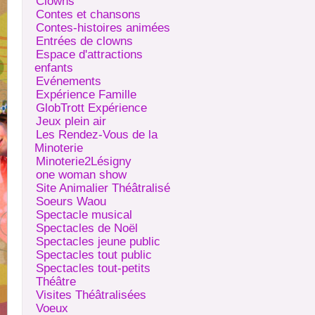
Clowns
Contes et chansons
Contes-histoires animées
Entrées de clowns
Espace d'attractions
enfants
Evénements
Expérience Famille
GlobTrott Expérience
Jeux plein air
Les Rendez-Vous de la
Minoterie
Minoterie2Lésigny
one woman show
Site Animalier Théâtralisé
Soeurs Waou
Spectacle musical
Spectacles de Noël
Spectacles jeune public
Spectacles tout public
Spectacles tout-petits
Théâtre
Visites Théâtralisées
Voeux