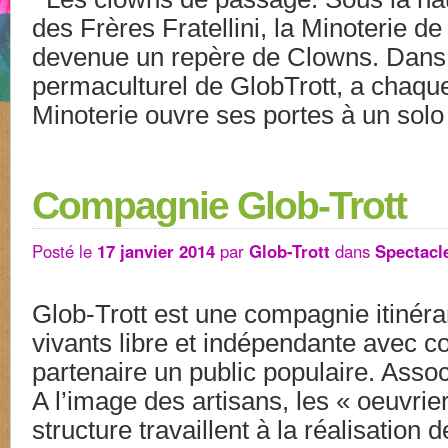
des Frères Fratellini, la Minoterie de
devenue un repère de Clowns. Dans l
permaculturel de GlobTrott, a chaque
Minoterie ouvre ses portes à un sol
Compagnie Glob-Trott
Posté le
17 janvier 2014
par
Glob-Trott
dans
Spectacl
Glob-Trott est une compagnie itinéra
vivants libre et indépendante avec 
partenaire un public populaire. Assoc
A l’image des artisans, les « oeuvrie
structure travaillent à la réalisation 