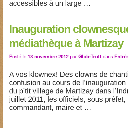
accessibles à un large …
Inauguration clownesqu
médiathèque à Martizay
Posté le
13 novembre 2012
par
Glob-Trott
dans
Entré
A vos klownex! Des clowns de chanti
confusion au cours de l’inauguration
du p’tit village de Martizay dans l’In
juillet 2011, les officiels, sous préfet
commandant, maire et …