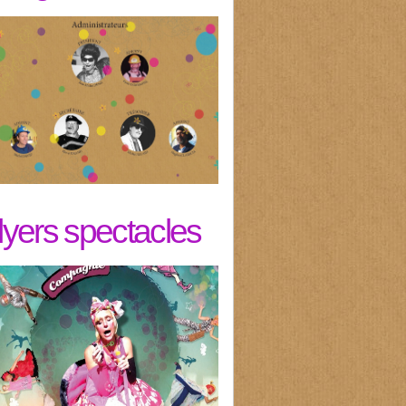
flyers spectacles