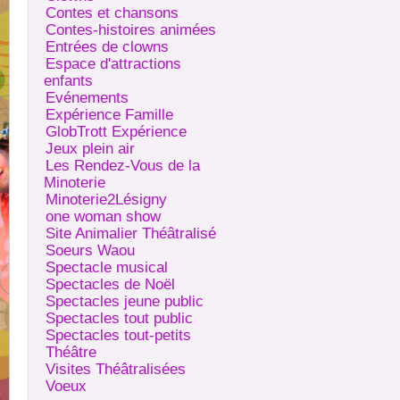
Contes et chansons
Contes-histoires animées
Entrées de clowns
Espace d'attractions
enfants
Evénements
Expérience Famille
GlobTrott Expérience
Jeux plein air
Les Rendez-Vous de la
Minoterie
Minoterie2Lésigny
one woman show
Site Animalier Théâtralisé
Soeurs Waou
Spectacle musical
Spectacles de Noël
Spectacles jeune public
Spectacles tout public
Spectacles tout-petits
Théâtre
Visites Théâtralisées
Voeux