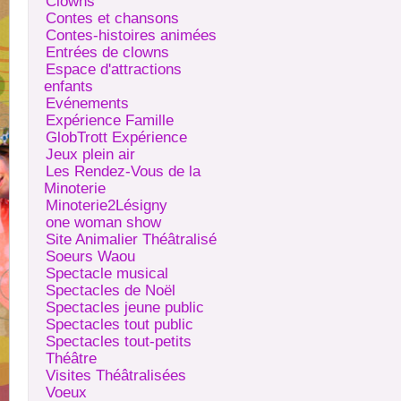
Clowns
Contes et chansons
Contes-histoires animées
Entrées de clowns
Espace d'attractions
enfants
Evénements
Expérience Famille
GlobTrott Expérience
Jeux plein air
Les Rendez-Vous de la
Minoterie
Minoterie2Lésigny
one woman show
Site Animalier Théâtralisé
Soeurs Waou
Spectacle musical
Spectacles de Noël
Spectacles jeune public
Spectacles tout public
Spectacles tout-petits
Théâtre
Visites Théâtralisées
Voeux