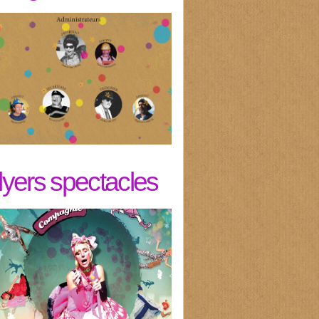
flyers spectacles