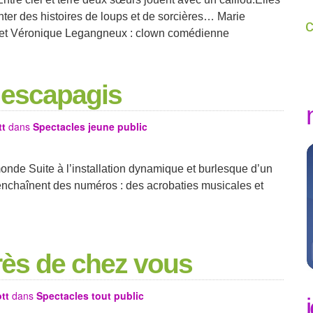
anter des histoires de loups et de sorcières… Marie
 et Véronique Legangneux : clown comédienne
e escapagis
tt
dans
Spectacles jeune public
onde Suite à l’installation dynamique et burlesque d’un
enchaînent des numéros : des acrobaties musicales et
près de chez vous
tt
dans
Spectacles tout public