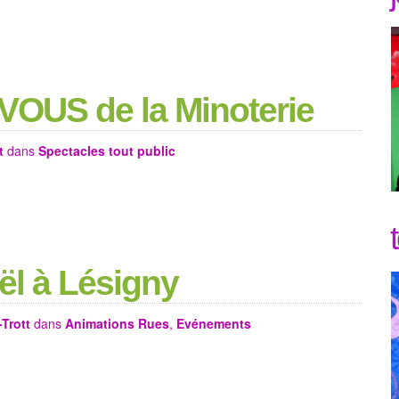
OUS de la Minoterie
t
dans
Spectacles tout public
ël à Lésigny
Trott
dans
Animations Rues
,
Evénements