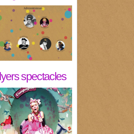
flyers spectacles