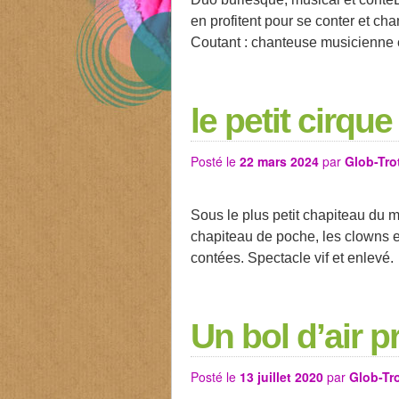
en profitent pour se conter et ch
Coutant : chanteuse musicienne
le petit cirqu
Posté le
22 mars 2024
par
Glob-Tro
Sous le plus petit chapiteau du m
chapiteau de poche, les clowns 
contées. Spectacle vif et enlevé.
Un bol d’air 
Posté le
13 juillet 2020
par
Glob-Tro