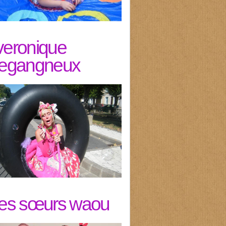
veronique
legangneux
les sœurs waou