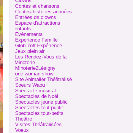
Clowns
Contes et chansons
Contes-histoires animées
Entrées de clowns
Espace d'attractions
enfants
Evénements
Expérience Famille
GlobTrott Expérience
Jeux plein air
Les Rendez-Vous de la
Minoterie
Minoterie2Lésigny
one woman show
Site Animalier Théâtralisé
Soeurs Waou
Spectacle musical
Spectacles de Noël
Spectacles jeune public
Spectacles tout public
Spectacles tout-petits
Théâtre
Visites Théâtralisées
Voeux