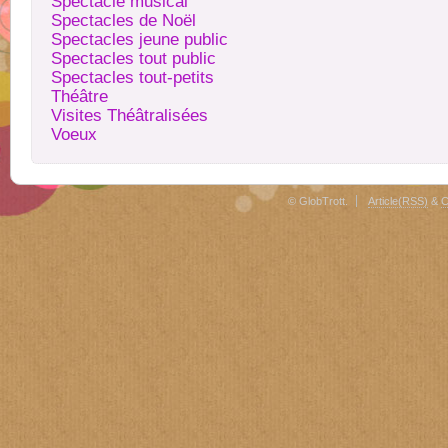
Spectacle musical
Spectacles de Noël
Spectacles jeune public
Spectacles tout public
Spectacles tout-petits
Théâtre
Visites Théâtralisées
Voeux
© GlobTrott.
Article(RSS)
&
C