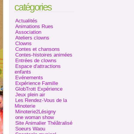
catégories
Actualités
Animations Rues
Association
Ateliers clowns
Clowns
Contes et chansons
Contes-histoires animées
Entrées de clowns
Espace d'attractions
enfants
Evénements
Expérience Famille
GlobTrott Expérience
Jeux plein air
Les Rendez-Vous de la
Minoterie
Minoterie2Lésigny
one woman show
Site Animalier Théâtralisé
Soeurs Waou