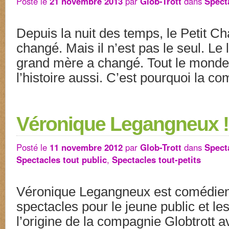
Posté le
21 novembre 2013
par
Glob-Trott
dans
Spect
Depuis la nuit des temps, le Petit C
changé. Mais il n’est pas le seul. Le
grand mère a changé. Tout le monde
l’histoire aussi. C’est pourquoi la 
Véronique Legangneux !
Posté le
11 novembre 2012
par
Glob-Trott
dans
Spect
Spectacles tout public
,
Spectacles tout-petits
Véronique Legangneux est comédienn
spectacles pour le jeune public et les 
l’origine de la compagnie Globtrott a