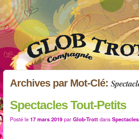
Spectacl
Archives par Mot-Clé:
Spectacles Tout-Petits
Posté le
17 mars 2019
par
Glob-Trott
dans
Spectacles 