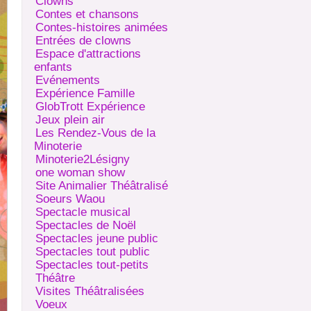
Clowns
Contes et chansons
Contes-histoires animées
Entrées de clowns
Espace d'attractions
enfants
Evénements
Expérience Famille
GlobTrott Expérience
Jeux plein air
Les Rendez-Vous de la
Minoterie
Minoterie2Lésigny
one woman show
Site Animalier Théâtralisé
Soeurs Waou
Spectacle musical
Spectacles de Noël
Spectacles jeune public
Spectacles tout public
Spectacles tout-petits
Théâtre
Visites Théâtralisées
Voeux