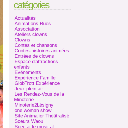
catégories
Actualités
Animations Rues
Association
Ateliers clowns
Clowns
Contes et chansons
Contes-histoires animées
Entrées de clowns
Espace d'attractions
enfants
Evénements
Expérience Famille
GlobTrott Expérience
Jeux plein air
Les Rendez-Vous de la
Minoterie
Minoterie2Lésigny
one woman show
Site Animalier Théâtralisé
Soeurs Waou
Spectacle musical