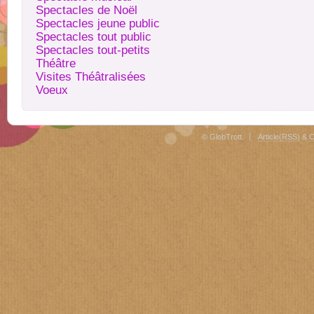
Spectacles de Noël
Spectacles jeune public
Spectacles tout public
Spectacles tout-petits
Théâtre
Visites Théâtralisées
Voeux
© GlobTrott.
Article(RSS)
&
C