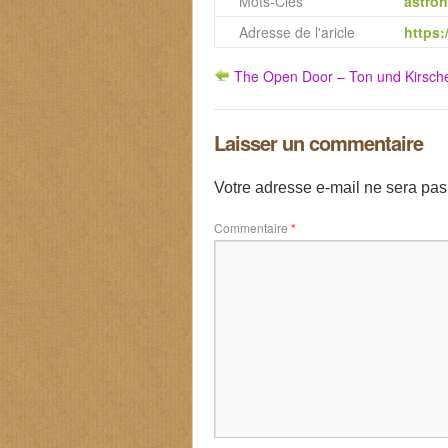
Mots-Clés
astro
Adresse de l'aricle
https:
The Open Door – Ton und Kirsch
Laisser un commentaire
Votre adresse e-mail ne sera pas
Commentaire
*