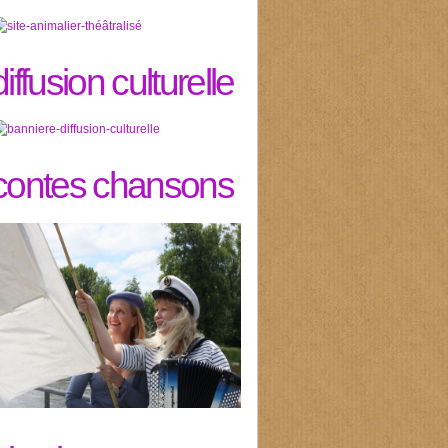
diffusion culturelle
contes chansons