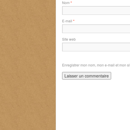
Nom
*
E-mail
*
Site web
Enregistrer mon nom, mon e-mail et mon si