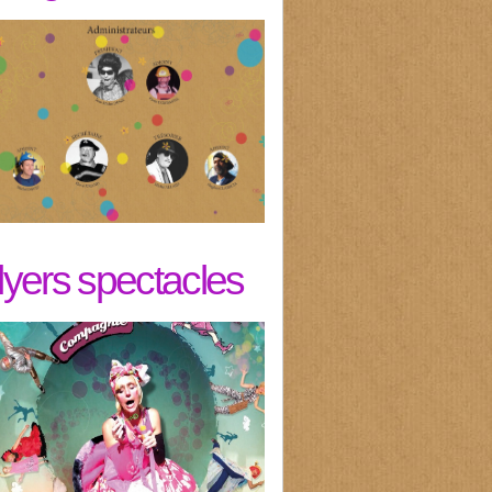
flyers spectacles