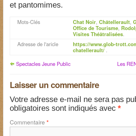
et pantomimes.
Mots-Clés
Chat Noir
,
Châtellerault
,
G
Office de Tourisme
,
Rodol
Visites Théâtralisées
.
Adresse de l'aricle
https://www.glob-trott.com
chatellerault/
.
Spectacles Jeune Public
Les REN
Laisser un commentaire
Votre adresse e-mail ne sera pas pub
obligatoires sont indiqués avec
*
Commentaire
*