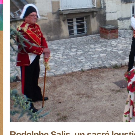
Rodolphe Salis, un sacré lousti