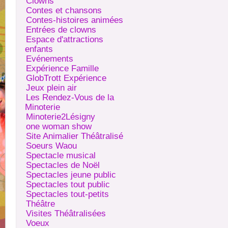
Clowns
Contes et chansons
Contes-histoires animées
Entrées de clowns
Espace d'attractions
enfants
Evénements
Expérience Famille
GlobTrott Expérience
Jeux plein air
Les Rendez-Vous de la
Minoterie
Minoterie2Lésigny
one woman show
Site Animalier Théâtralisé
Soeurs Waou
Spectacle musical
Spectacles de Noël
Spectacles jeune public
Spectacles tout public
Spectacles tout-petits
Théâtre
Visites Théâtralisées
Voeux