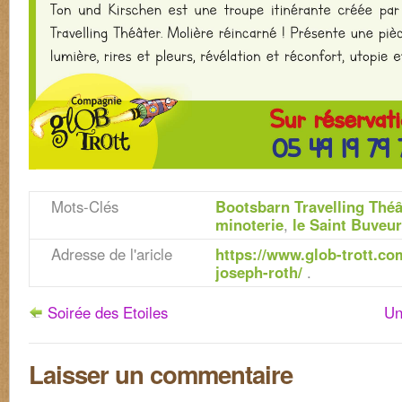
Mots-Clés
Bootsbarn Travelling Théâ
minoterie
,
le Saint Buveur
Adresse de l'aricle
https://www.glob-trott.co
joseph-roth/
.
Soirée des Etoiles
Un
Laisser un commentaire